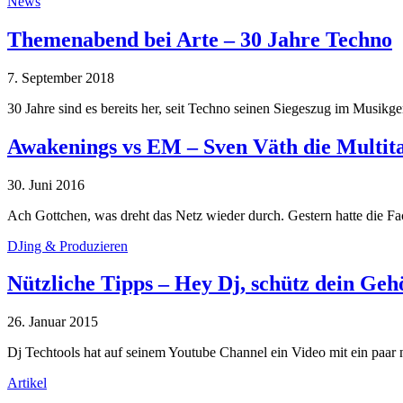
News
Themenabend bei Arte – 30 Jahre Techno
7. September 2018
30 Jahre sind es bereits her, seit Techno seinen Siegeszug im Musik
Awakenings vs EM – Sven Väth die Multit
30. Juni 2016
Ach Gottchen, was dreht das Netz wieder durch. Gestern hatte die F
DJing & Produzieren
Nützliche Tipps – Hey Dj, schütz dein Geh
26. Januar 2015
Dj Techtools hat auf seinem Youtube Channel ein Video mit ein paa
Artikel