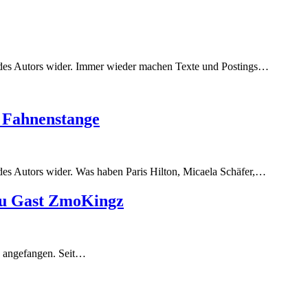
des Autors wider. Immer wieder machen Texte und Postings…
 Fahnenstange
es Autors wider. Was haben Paris Hilton, Micaela Schäfer,…
 Zu Gast ZmoKingz
X angefangen. Seit…