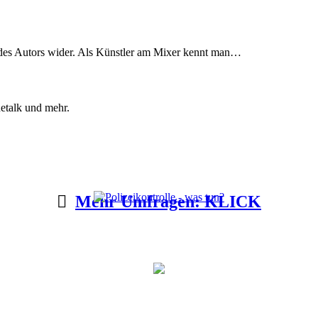
des Autors wider. Als Künstler am Mixer kennt man…
etalk und mehr.
Mehr Umfragen: KLICK