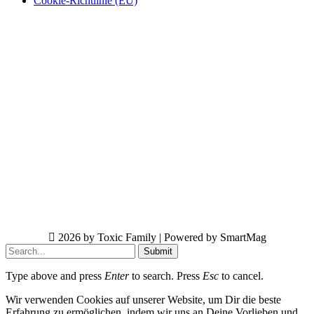
Cookie-Richtlinie (EU)
2026 by Toxic Family | Powered by SmartMag
Submit
Type above and press
Enter
to search. Press
Esc
to cancel.
Wir verwenden Cookies auf unserer Website, um Dir die beste
Erfahrung zu ermöglichen, indem wir uns an Deine Vorlieben und