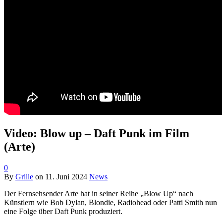
Video: Blow up – Daft Punk im Film
(Arte)
0
By
Grille
on
11. Juni 2024
News
Der Fernsehsender Arte hat in seiner Reihe „Blow Up“ nach
Künstlern wie Bob Dylan, Blondie, Radiohead oder Patti Smith nun
eine Folge über Daft Punk produziert.