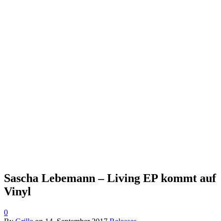
Sascha Lebemann – Living EP kommt auf
Vinyl
0