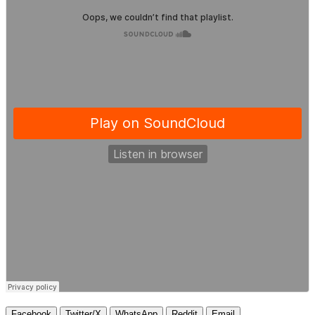
Facebook
Twitter/X
WhatsApp
Reddit
Email