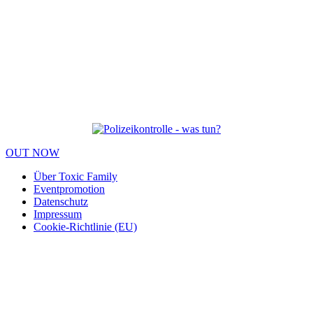
OUT NOW
Über Toxic Family
Eventpromotion
Datenschutz
Impressum
Cookie-Richtlinie (EU)