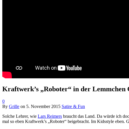
Kraftwerk’s „Roboter“ in der Lemmchen 
0
By
Grille
on
5. November 2015
Satire & Fun
Solche Lehrer, wie
Lars Reimers
braucht das Land. Da würde ich doc
mal so eben Kraftwerk’s „Roboter“ beigebracht. Im Kidsstyle eben. G