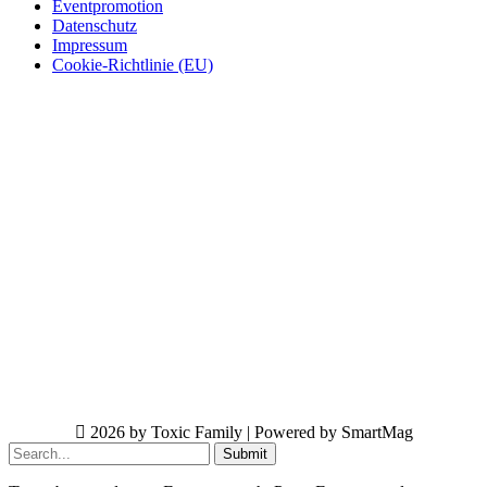
Eventpromotion
Datenschutz
Impressum
Cookie-Richtlinie (EU)
2026 by Toxic Family | Powered by SmartMag
Submit