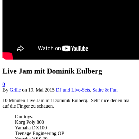
Live Jam mit Dominik Eulberg
0
By
Grille
on
19. Mai 2015
DJ und Live-Sets
,
Satire & Fun
10 Minuten Live Jam mit Dominik Eulberg. Sehr nice denen mal
auf die Finger zu schauen.
Our toys:
Korg Poly 800
Yamaha DX100
Teenage Engineering OP-1
Yamaha VSS 30