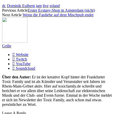
dc
Dominik Eulberg
jam
live
roland
Previous Article
Erster Ecstasy-Shop in Amsterdam (nicht)
Next Article
Wenn die Fanliebe auf dem Mischpult endet
Grille
Website
Twitch
YouTube
Soundcloud
Über den Autor:
Er ist der kreative Kopf hinter der Frankfurter
Toxic Family und ist als Künstler und Veranstalter seit Jahren im
Rhein-Main-Gebiet aktiv. Hier auf toxicfamily.de schreibt und
berichtet er vor allem über seine Leidenschaft zur elektronischen
Musik und der Club- und Event-Szene. Einmal in der Woche meldet
er sich im Newsletter der Toxic Family, auch schon mal etwas
persönlicher zu Wort.
Leave A Reply