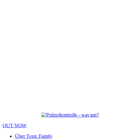
OUT NOW
Über Toxic Family