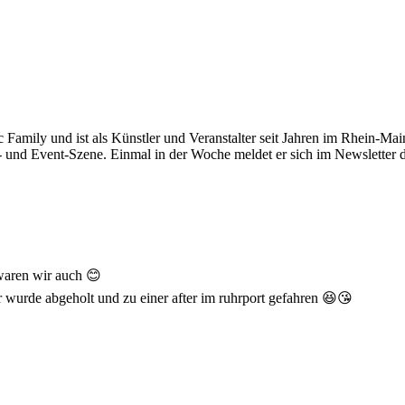
c Family und ist als Künstler und Veranstalter seit Jahren im Rhein-Main
- und Event-Szene. Einmal in der Woche meldet er sich im Newsletter 
 waren wir auch 😊
 wurde abgeholt und zu einer after im ruhrport gefahren 😆😘