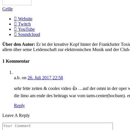
Grille
Website
Twitch
YouTube
Soundcloud
Über den Autor:
Er ist der kreative Kopf hinter der Frankfurter Toxi
allem über seine Leidenschaft zur elektronischen Musik und der Club
1 Kommentar
a.b.
on
26. Juli 2017 22:58
sehr fette zeiten & cooles video 👍 …auf der omni in der oper
die limo am ende des beitrags war vom tarm-center(bochum). er
Reply
Leave A Reply