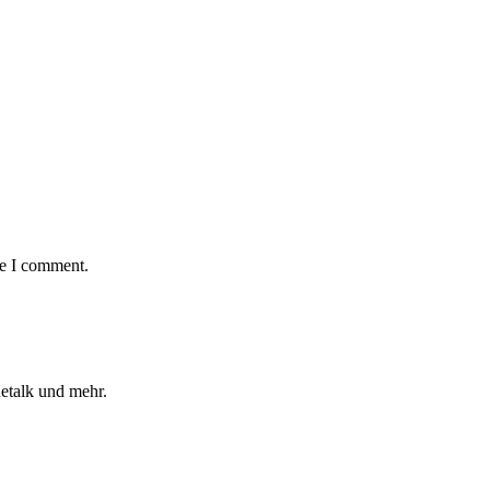
me I comment.
etalk und mehr.