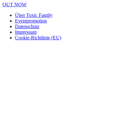
OUT NOW
Über Toxic Family
Eventpromotion
Datenschutz
Impressum
Cookie-Richtlinie (EU)