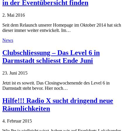
in der Eventübersicht finden
2. Mai 2016
Seit dem Relaunch unserer Homepage im Oktober 2014 hat sich
dieser immer weiter entwickelt. Im…
News
Clubschliessung – Das Level 6 in
Darmstadt schliesst Ende Juni
23. Juni 2015
Jetzt ist es soweit. Das Closingwochenende des Level 6 in
Darmstadt steht bevor. Hier noch…
Hilfe!!! Radio X sucht dringend neue
Räumlichkeiten
4. Februar 2015
Wie Ihr ja vielleicht wisst, haben wir auf Frankfurts Lokalsender