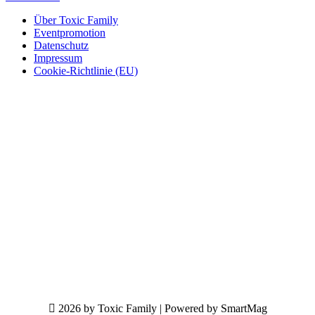
Über Toxic Family
Eventpromotion
Datenschutz
Impressum
Cookie-Richtlinie (EU)
2026 by Toxic Family | Powered by SmartMag