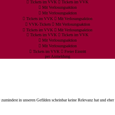
Tickets im VVK
Tickets im VVK
Mit Verlosungsaktion
Mit Verlosungsaktion
Tickets im VVK
Mit Verlosungsaktion
VVK-Tickets
Mit Verlosungsaktion
Tickets im VVK
Mit Verlosungsaktion
Tickets im VVK
Tickets im VVK
Mit Verlosungsaktion
Mit Verlosungsaktion
Tickets im VVK
Freier Eintritt
per Anmeldung
e zumindest in unseren Gefilden scheinbar keine Relevanz hat und eher