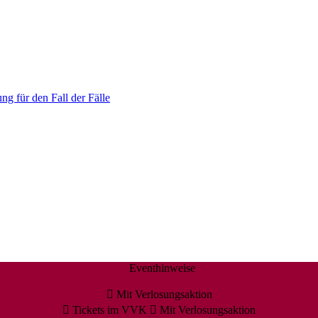
ng für den Fall der Fälle
Eventhinweise
Mit Verlosungsaktion
Tickets im VVK
Mit Verlosungsaktion