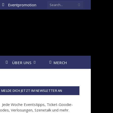
Eventpromotion
ÜBER UNS
MERCH
MELDE DICH JETZT IM NEWSLETTER AN
Jede Woche Eventstipps, Ticket-Goodie-
odes, Verlosungen, Szenetalk und mehr.