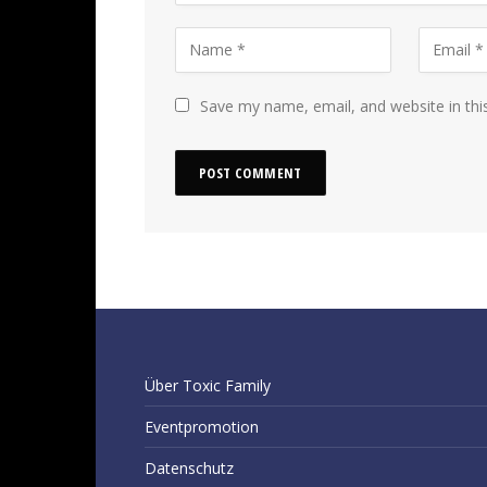
Save my name, email, and website in thi
Über Toxic Family
Eventpromotion
Datenschutz