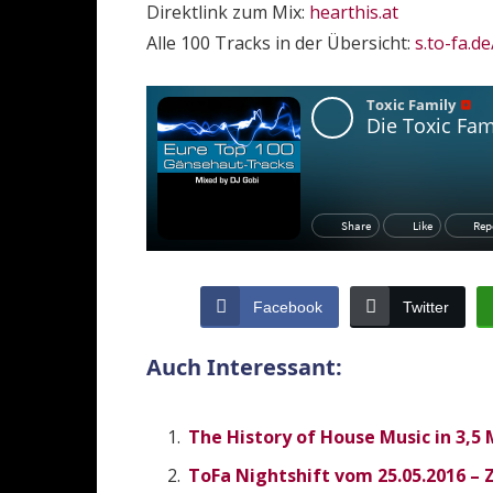
Direktlink zum Mix:
hearthis.at
Alle 100 Tracks in der Übersicht:
s.to-fa.d
Facebook
Twitter
Auch Interessant:
The History of House Music in 3,5
ToFa Nightshift vom 25.05.2016 – Z