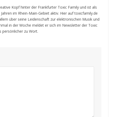
kreative Kopf hinter der Frankfurter Toxic Family und ist als
t Jahren im Rhein-Main-Gebiet aktiv. Hier auf toxicfamily.de
 allem über seine Leidenschaft zur elektronischen Musik und
inmal in der Woche meldet er sich im Newsletter der Toxic
 persönlicher zu Wort.