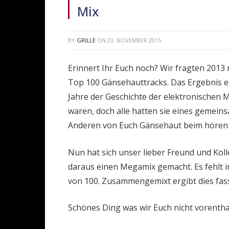
Mix
BY
GRILLE
ON
23. NOVEMBER 2015
Erinnert Ihr Euch noch? Wir fragten 2013
Top 100 Gänsehauttracks. Das Ergebnis e
Jahre der Geschichte der elektronischen Mu
waren, doch alle hatten sie eines gemein
Anderen von Euch Gänsehaut beim hören 
Nun hat sich unser lieber Freund und Ko
daraus einen Megamix gemacht. Es fehlt i
von 100. Zusammengemixt ergibt dies fas
Schönes Ding was wir Euch nicht vorentha