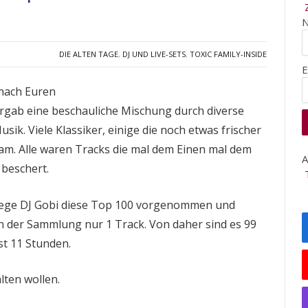
DIE ALTEN TAGE
,
DJ UND LIVE-SETS
,
TOXIC FAMILY-INSIDE
E
 nach Euren
rgab eine beschauliche Mischung durch diverse
sik. Viele Klassiker, einige die noch etwas frischer
sam. Alle waren Tracks die mal dem Einen mal dem
A
beschert.
llege DJ Gobi diese Top 100 vorgenommen und
n der Sammlung nur 1 Track. Von daher sind es 99
st 11 Stunden.
lten wollen.