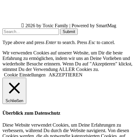
2026 by Toxic Family | Powered by SmartMag
Submit
Type above and press
Enter
to search. Press
Esc
to cancel.
Wir verwenden Cookies auf unserer Website, um Dir die beste
Erfahrung zu ermöglichen, indem wir uns an Deine Vorlieben und
wiederholte Besuche erinnern. Wenn Du auf "Akzeptieren" klickst,
stimmst Du der Verwendung ALLER Cookies zu.
Cookie Einstellungen
AKZEPTIEREN
Schließen
Überblick zum Datenschutz
Diese Website verwendet Cookies, um Deine Erfahrungen zu
verbessern, während Du durch die Website navigierst. Von diesen
Cookies werden, die als notwendig kategorisierten Cookies, auf