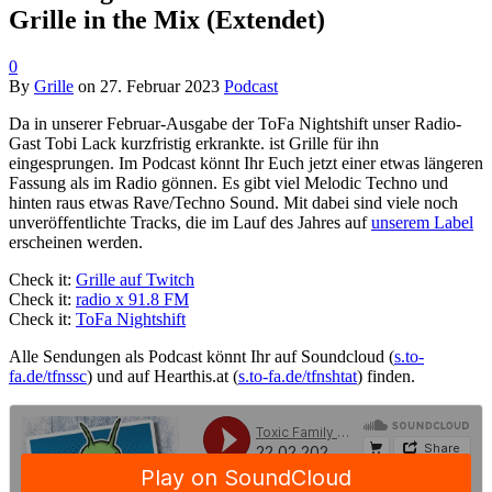
Grille in the Mix (Extendet)
0
By
Grille
on
27. Februar 2023
Podcast
Da in unserer Februar-Ausgabe der ToFa Nightshift unser Radio-
Gast Tobi Lack kurzfristig erkrankte. ist Grille für ihn
eingesprungen. Im Podcast könnt Ihr Euch jetzt einer etwas längeren
Fassung als im Radio gönnen. Es gibt viel Melodic Techno und
hinten raus etwas Rave/Techno Sound. Mit dabei sind viele noch
unveröffentlichte Tracks, die im Lauf des Jahres auf
unserem Label
erscheinen werden.
Check it:
Grille auf Twitch
Check it:
radio x 91.8 FM
Check it:
ToFa Nightshift
Alle Sendungen als Podcast könnt Ihr auf Soundcloud (
s.to-
fa.de/tfnssc
) und auf Hearthis.at (
s.to-fa.de/tfnshtat
) finden.