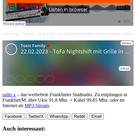
Toxic Family – Frankfurt
·
22.02.2023 – ToFa Nightshift mit Grille in the Mix (Extendet Version)
radio x
– das werbefreie Frankfurter Stadtradio. Zu empfangen in
Frankfurt/M. über Ukw 91,8 Mhz. + Kabel 99,85 Mhz. oder im
Internet als
MP3-Stream
.
Facebook
Twitter/X
WhatsApp
Reddit
Email
Auch interessant: