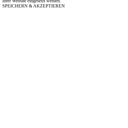
Ihrer Website eingesetzt werden.
SPEICHERN & AKZEPTIEREN