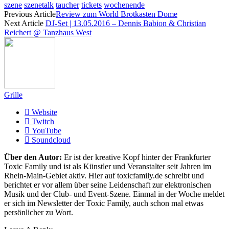
szene
szenetalk
taucher
tickets
wochenende
Previous Article
Review zum World Brotkasten Dome
Next Article
DJ-Set | 13.05.2016 – Dennis Babion & Christian
Reichert @ Tanzhaus West
Grille
Website
Twitch
YouTube
Soundcloud
Über den Autor:
Er ist der kreative Kopf hinter der Frankfurter
Toxic Family und ist als Künstler und Veranstalter seit Jahren im
Rhein-Main-Gebiet aktiv. Hier auf toxicfamily.de schreibt und
berichtet er vor allem über seine Leidenschaft zur elektronischen
Musik und der Club- und Event-Szene. Einmal in der Woche meldet
er sich im Newsletter der Toxic Family, auch schon mal etwas
persönlicher zu Wort.