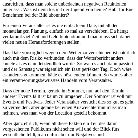
ausreichen, dass man solche unbedachten negativen Reaktionen
unterlässt. Was ist denn los mit der Jugend von heute? Habt Ihr Euer
Benehmen bei der Bild abonniert?
Für einen Veranstalter ist es nie einfach ein Date, mit all der
monatelangen Planung, einfach so mal zu verschieben. Da hängt
verdammt viel Zeit und Geld hintendran und man muss sich dabei
vielen neuen Herausforderungen stellen.
Das Date vorsorglich wegen dem Wetter zu verschieben ist natürlich
auch mit dem Risiko verbunden, dass der Wetterbericht anders
lautete als es dann letztendlich wurde. So war es auch dann passiert
und der Samstag war eigentlich ein fasst perfekter Tag. Doch wäre
es anderes gekommen, hätte es böse enden können. So war es aber
ein verantwortungsbewusstes Handeln vom Veranstalter.
Dass der neue Termin, gerade im Sommer, nun auf den Termin
anderer Events fällt ist kaum zu umgehen. Der Sommer ist voll mit
Events und Festivals. Jeder Veranstalter versucht dies so gut es geht
zu vermeiden, aber gerade bei einen Ausweichtermin muss man
nehmen, was man von der Location gestellt bekommt.
Aber ganz ehrlich, wenn all diese Fakten ein Teil des dafür
vorgesehenen Publikums nicht sehen will und der Blick fürs
wesentliche fehlt, man dafür aber nur Negatives und