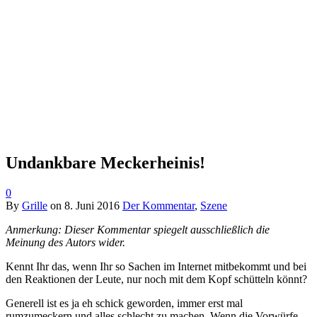
Undankbare Meckerheinis!
0
By
Grille
on
8. Juni 2016
Der Kommentar
,
Szene
Anmerkung: Dieser Kommentar spiegelt ausschließlich die
Meinung des Autors wider.
Kennt Ihr das, wenn Ihr so Sachen im Internet mitbekommt und bei
den Reaktionen der Leute, nur noch mit dem Kopf schütteln könnt?
Generell ist es ja eh schick geworden, immer erst mal
rumzumeckern und alles schlecht zu machen. Wenn die Vorwürfe