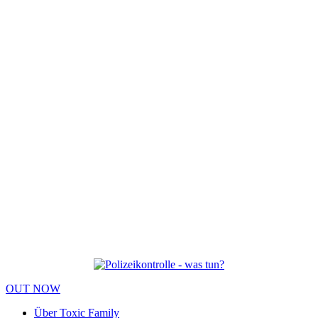
OUT NOW
Über Toxic Family