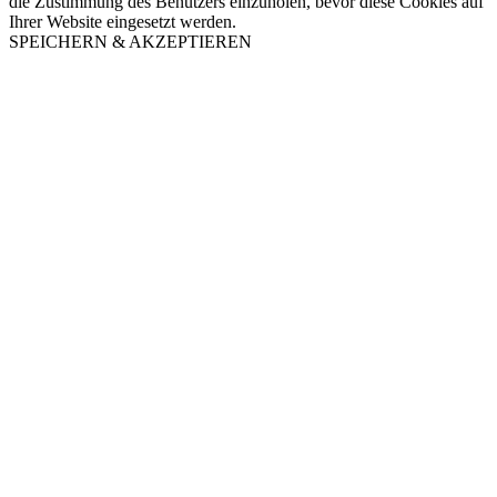
die Zustimmung des Benutzers einzuholen, bevor diese Cookies auf
Ihrer Website eingesetzt werden.
SPEICHERN & AKZEPTIEREN