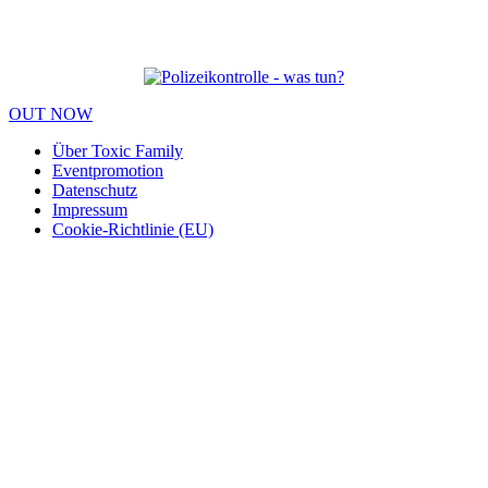
OUT NOW
Über Toxic Family
Eventpromotion
Datenschutz
Impressum
Cookie-Richtlinie (EU)