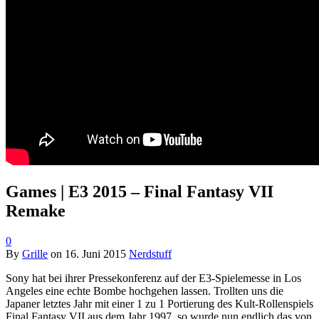
Games | E3 2015 – Final Fantasy VII
Remake
0
By
Grille
on
16. Juni 2015
Nerdstuff
Sony hat bei ihrer Pressekonferenz auf der E3-Spielemesse in Los
Angeles eine echte Bombe hochgehen lassen. Trollten uns die
Japaner letztes Jahr mit einer 1 zu 1 Portierung des Kult-Rollenspiels
Final Fantasy VII aus dem Jahr 1997, so wurde nun endlich das von