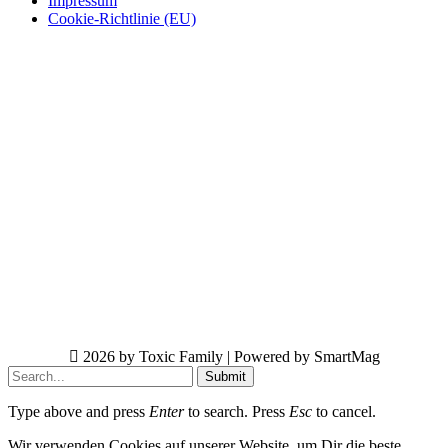
Impressum
Cookie-Richtlinie (EU)
2026 by Toxic Family | Powered by SmartMag
Submit
Type above and press
Enter
to search. Press
Esc
to cancel.
Wir verwenden Cookies auf unserer Website, um Dir die beste