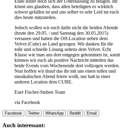
Ende leider doch sich der Unterlassung zu beugen. Ihr
könnt uns glauben, dass allen beteiligten es wirklich
schwer gefallen ist und uns selber es sehr Leid tut euch
dies heute mitzuteilen.
Jedoch wollen wir euch dafür nicht die beiden Abende
(heute den 29.05. / und Samstag den 30.05.2015)
versauen und haben die Off-Location neben dem
Velvet (Cube) an Land gezogen. Wir danken für die
tolle und schnelle Lösung seitens dem Velvet. Echt
Klasse wie man uns dort entgegen gekommen ist, somit
können wir euch als positive Nachricht mitteilen das
beide Events vom Wochenende dort vollzogen werden.
Nun hoffen wir drauf das ihr mit uns einen tollen und
musikalischen Abend feiern wollt, nur halt in einer
anderen Location dem CUBE.
Euer Fischer-Stuben Team
via Facebook
Facebook
Twitter
WhatsApp
Reddit
Email
Auch interessant: