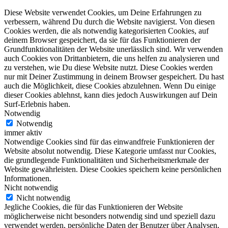
Diese Website verwendet Cookies, um Deine Erfahrungen zu
verbessern, während Du durch die Website navigierst. Von diesen
Cookies werden, die als notwendig kategorisierten Cookies, auf
deinem Browser gespeichert, da sie für das Funktionieren der
Grundfunktionalitäten der Website unerlässlich sind. Wir verwenden
auch Cookies von Drittanbietern, die uns helfen zu analysieren und
zu verstehen, wie Du diese Website nutzt. Diese Cookies werden
nur mit Deiner Zustimmung in deinem Browser gespeichert. Du hast
auch die Möglichkeit, diese Cookies abzulehnen. Wenn Du einige
dieser Cookies ablehnst, kann dies jedoch Auswirkungen auf Dein
Surf-Erlebnis haben.
Notwendig
Notwendig
immer aktiv
Notwendige Cookies sind für das einwandfreie Funktionieren der
Website absolut notwendig. Diese Kategorie umfasst nur Cookies,
die grundlegende Funktionalitäten und Sicherheitsmerkmale der
Website gewährleisten. Diese Cookies speichern keine persönlichen
Informationen.
Nicht notwendig
Nicht notwendig
Jegliche Cookies, die für das Funktionieren der Website
möglicherweise nicht besonders notwendig sind und speziell dazu
verwendet werden, persönliche Daten der Benutzer über Analysen,