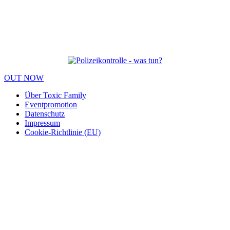
OUT NOW
Über Toxic Family
Eventpromotion
Datenschutz
Impressum
Cookie-Richtlinie (EU)