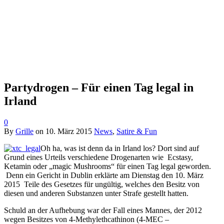
Partydrogen – Für einen Tag legal in
Irland
0
By
Grille
on
10. März 2015
News
,
Satire & Fun
Oh ha, was ist denn da in Irland los? Dort sind auf
Grund eines Urteils verschiedene Drogenarten wie Ecstasy,
Ketamin oder „magic Mushrooms“ für einen Tag legal geworden.
Denn ein Gericht in Dublin erklärte am Dienstag den 10. März
2015 Teile des Gesetzes für ungültig, welches den Besitz von
diesen und anderen Substanzen unter Strafe gestellt hatten.
Schuld an der Aufhebung war der Fall eines Mannes, der 2012
wegen Besitzes von 4-Methylethcathinon (4-MEC –