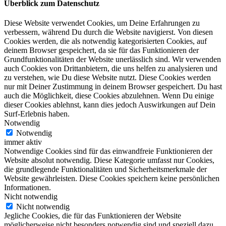
Überblick zum Datenschutz
Diese Website verwendet Cookies, um Deine Erfahrungen zu
verbessern, während Du durch die Website navigierst. Von diesen
Cookies werden, die als notwendig kategorisierten Cookies, auf
deinem Browser gespeichert, da sie für das Funktionieren der
Grundfunktionalitäten der Website unerlässlich sind. Wir verwenden
auch Cookies von Drittanbietern, die uns helfen zu analysieren und
zu verstehen, wie Du diese Website nutzt. Diese Cookies werden
nur mit Deiner Zustimmung in deinem Browser gespeichert. Du hast
auch die Möglichkeit, diese Cookies abzulehnen. Wenn Du einige
dieser Cookies ablehnst, kann dies jedoch Auswirkungen auf Dein
Surf-Erlebnis haben.
Notwendig
Notwendig
immer aktiv
Notwendige Cookies sind für das einwandfreie Funktionieren der
Website absolut notwendig. Diese Kategorie umfasst nur Cookies,
die grundlegende Funktionalitäten und Sicherheitsmerkmale der
Website gewährleisten. Diese Cookies speichern keine persönlichen
Informationen.
Nicht notwendig
Nicht notwendig
Jegliche Cookies, die für das Funktionieren der Website
möglicherweise nicht besonders notwendig sind und speziell dazu