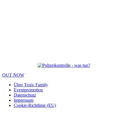
OUT NOW
Über Toxic Family
Eventpromotion
Datenschutz
Impressum
Cookie-Richtlinie (EU)