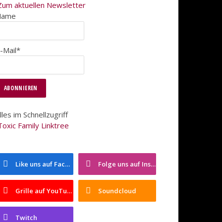
Zum aktuellen Newsletter
Name
-Mail*
lles im Schnellzugriff
Toxic Family Linktree
Like uns auf Facebook
Folge uns auf Instagram
Grille auf YouTube
Soundcloud
Twitch