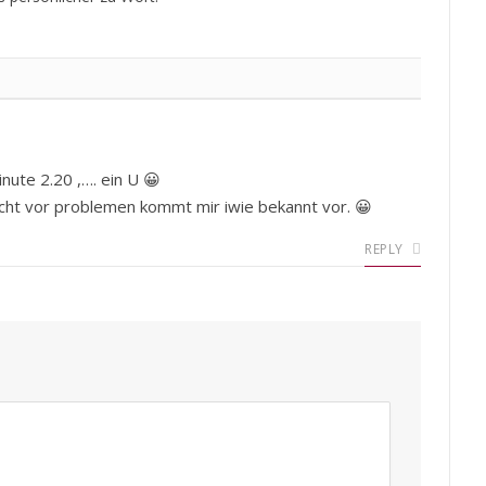
nute 2.20 ,…. ein U 😀
lucht vor problemen kommt mir iwie bekannt vor. 😀
REPLY