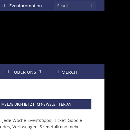
Eventpromotion
ÜBER UNS
MERCH
MELDE DICH JETZT IM NEWSLETTER AN
Jede Woche Eventstipps, Ticket-Goodie-
odes, Verlosungen, Szenetalk und mehr.