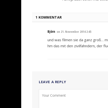
1 KOMMENTAR
Björn
on
21. November 2014 2:45
und was filmen sie da ganz groß… mi
hm das mit den zivilfahndern, der f
LEAVE A REPLY