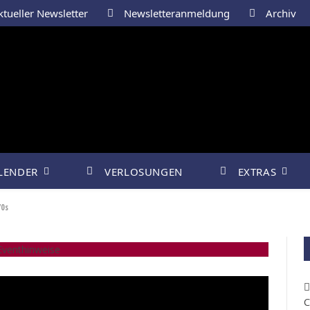
tueller Newsletter
Newsletteranmeldung
Archiv
LENDER
VERLOSUNGEN
EXTRAS
70s
venthinweise
C