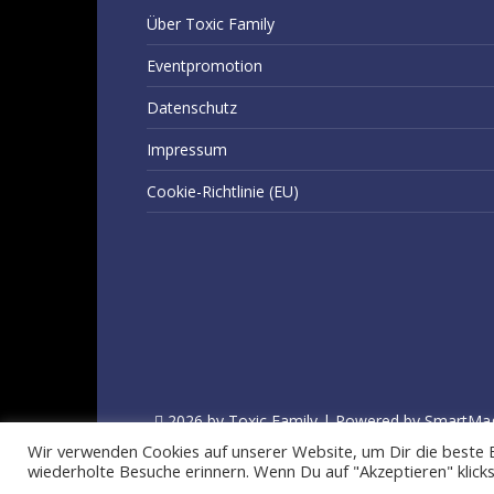
Über Toxic Family
Eventpromotion
Datenschutz
Impressum
Cookie-Richtlinie (EU)
2026 by Toxic Family | Powered by SmartMa
Wir verwenden Cookies auf unserer Website, um Dir die beste 
wiederholte Besuche erinnern. Wenn Du auf "Akzeptieren" klic