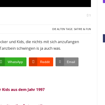
1
DIE ALTEN TAGE
,
SATIRE & FUN
ocker und Kids, die nichts mit sich anzufangen
Tanzbein schwingen is ja auch was.
WhatsApp
Reddit
Email
 Kids aus dem Jahr 1997