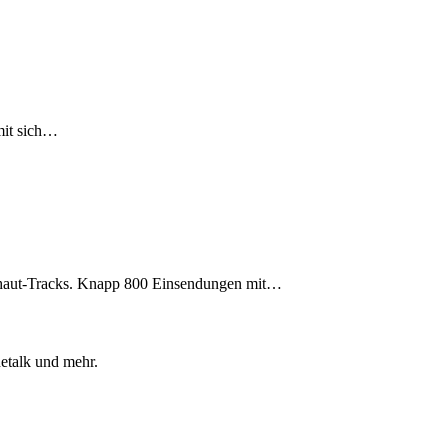
 mit sich…
sehaut-Tracks. Knapp 800 Einsendungen mit…
etalk und mehr.