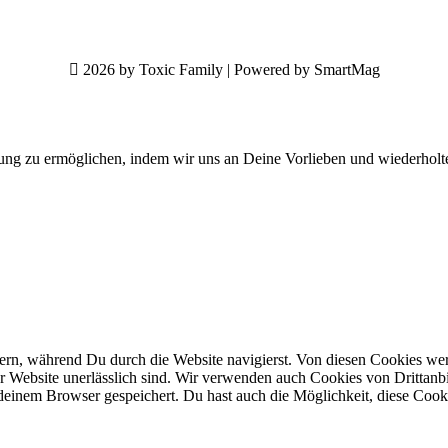
2026 by Toxic Family | Powered by SmartMag
ung zu ermöglichen, indem wir uns an Deine Vorlieben und wiederholt
n, während Du durch die Website navigierst. Von diesen Cookies werd
er Website unerlässlich sind. Wir verwenden auch Cookies von Drittanbi
einem Browser gespeichert. Du hast auch die Möglichkeit, diese Cook