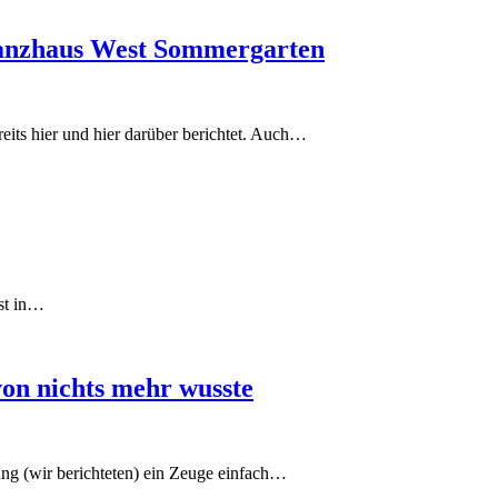
Tanzhaus West Sommergarten
reits hier und hier darüber berichtet. Auch…
ist in…
von nichts mehr wusste
ung (wir berichteten) ein Zeuge einfach…