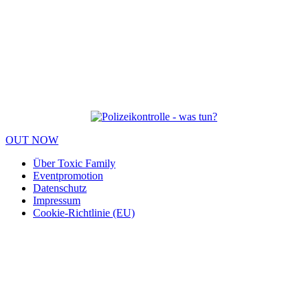
OUT NOW
Über Toxic Family
Eventpromotion
Datenschutz
Impressum
Cookie-Richtlinie (EU)