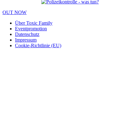
OUT NOW
Über Toxic Family
Eventpromotion
Datenschutz
Impressum
Cookie-Richtlinie (EU)