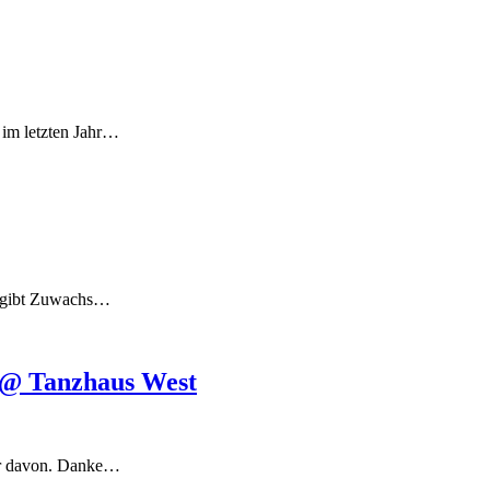
 im letzten Jahr…
es gibt Zuwachs…
y @ Tanzhaus West
der davon. Danke…