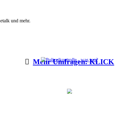
etalk und mehr.
Mehr Umfragen: KLICK