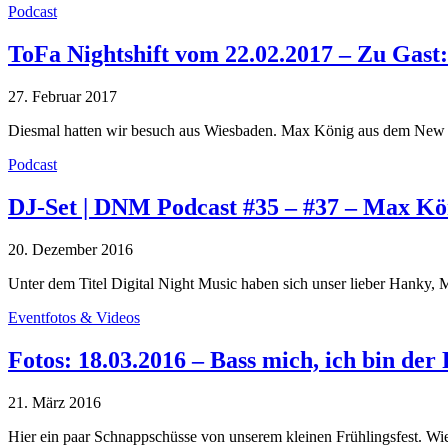
Podcast
ToFa Nightshift vom 22.02.2017 – Zu Gas
27. Februar 2017
Diesmal hatten wir besuch aus Wiesbaden. Max König aus dem Ne
Podcast
DJ-Set | DNM Podcast #35 – #37 – Max K
20. Dezember 2016
Unter dem Titel Digital Night Music haben sich unser lieber Hank
Eventfotos & Videos
Fotos: 18.03.2016 – Bass mich, ich bin de
21. März 2016
Hier ein paar Schnappschüsse von unserem kleinen Frühlingsfest. Wi