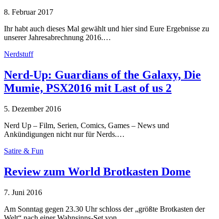
8. Februar 2017
Ihr habt auch dieses Mal gewählt und hier sind Eure Ergebnisse zu
unserer Jahresabrechnung 2016.…
Nerdstuff
Nerd-Up: Guardians of the Galaxy, Die
Mumie, PSX2016 mit Last of us 2
5. Dezember 2016
Nerd Up – Film, Serien, Comics, Games – News und
Ankündigungen nicht nur für Nerds.…
Satire & Fun
Review zum World Brotkasten Dome
7. Juni 2016
Am Sonntag gegen 23.30 Uhr schloss der „größte Brotkasten der
Welt“ nach einer Wahnsinns-Set von…