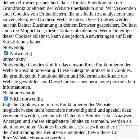
deinem Browser gespeichert, da sie für das Funktionieren der
Grundfunktionalitäten der Website unerlässlich sind. Wir verwenden
auch Cookies von Drittanbietern, die uns helfen zu analysieren und
zu verstehen, wie Du diese Website nutzt. Diese Cookies werden
nur mit Deiner Zustimmung in deinem Browser gespeichert. Du hast
auch die Möglichkeit, diese Cookies abzulehnen. Wenn Du einige
dieser Cookies ablehnst, kann dies jedoch Auswirkungen auf Dein
Surf-Erlebnis haben.
Notwendig
Notwendig
immer aktiv
Notwendige Cookies sind für das einwandfreie Funktionieren der
Website absolut notwendig. Diese Kategorie umfasst nur Cookies,
die grundlegende Funktionalitäten und Sicherheitsmerkmale der
Website gewährleisten. Diese Cookies speichern keine persönlichen
Informationen.
Nicht notwendig
Nicht notwendig
Jegliche Cookies, die für das Funktionieren der Website
möglicherweise nicht besonders notwendig sind und speziell dazu
verwendet werden, persönliche Daten der Benutzer über Analysen,
Anzeigen und andere eingebettete Inhalte zu sammeln, werden als
nicht notwendige Cookies bezeichnet. Es ist zwingend erforderlich,
die Zustimmung des Benutzers einzuholen, bevor diese Cookies auf
Ihrer Website eingesetzt werden.