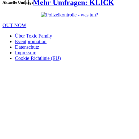
Mehr Umfragen: KLICK
Aktuelle Umfrage
OUT NOW
Über Toxic Family
Eventpromotion
Datenschutz
Impressum
Cookie-Richtlinie (EU)