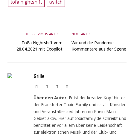
tofa nightshift
twitch
PREVIOUS ARTICLE
NEXT ARTICLE
ToFa Nightshift vom
Wir und die Pandemie –
28.04.2021 mit Exopilot
Kommentare aus der Szene
Grille
Website
Twitch
YouTube
Soundcloud
Über den Autor:
Er ist der kreative Kopf hinter
der Frankfurter Toxic Family und ist als Künstler
und Veranstalter seit Jahren im Rhein-Main-
Gebiet aktiv. Hier auf toxicfamily.de schreibt und
berichtet er vor allem über seine Leidenschaft
zur elektronischen Musik und der Club- und