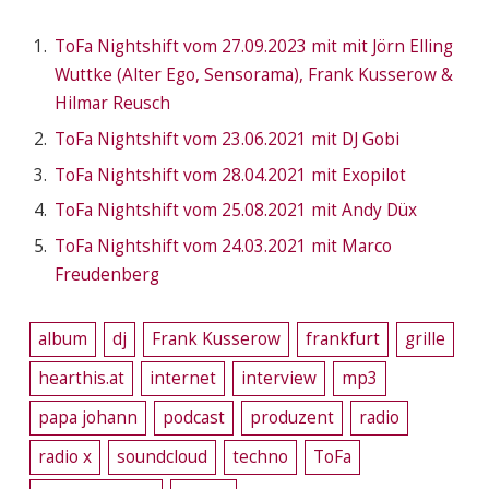
ToFa Nightshift vom 27.09.2023 mit mit Jörn Elling
Wuttke (Alter Ego, Sensorama), Frank Kusserow &
Hilmar Reusch
ToFa Nightshift vom 23.06.2021 mit DJ Gobi
ToFa Nightshift vom 28.04.2021 mit Exopilot
ToFa Nightshift vom 25.08.2021 mit Andy Düx
ToFa Nightshift vom 24.03.2021 mit Marco
Freudenberg
album
dj
Frank Kusserow
frankfurt
grille
hearthis.at
internet
interview
mp3
papa johann
podcast
produzent
radio
radio x
soundcloud
techno
ToFa