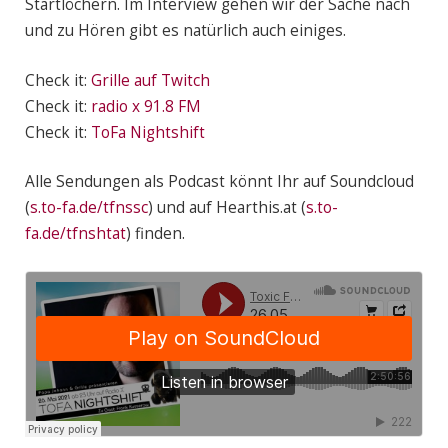
Startlöchern. Im Interview gehen wir der Sache nach
und zu Hören gibt es natürlich auch einiges.
Check it:
Grille auf Twitch
Check it:
radio x 91.8 FM
Check it:
ToFa Nightshift
Alle Sendungen als Podcast könnt Ihr auf Soundcloud
(
s.to-fa.de/tfnssc
) und auf Hearthis.at (
s.to-
fa.de/tfnshtat
) finden.