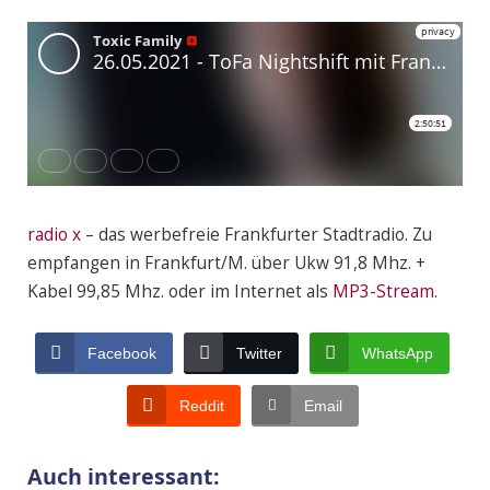
radio x
– das werbefreie Frankfurter Stadtradio. Zu
empfangen in Frankfurt/M. über Ukw 91,8 Mhz. +
Kabel 99,85 Mhz. oder im Internet als
MP3-Stream
.
Facebook
Twitter
WhatsApp
Reddit
Email
Auch interessant: