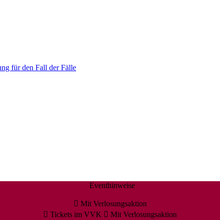
ng für den Fall der Fälle
Eventhinweise
Mit Verlosungsaktion
Tickets im VVK
Mit Verlosungsaktion