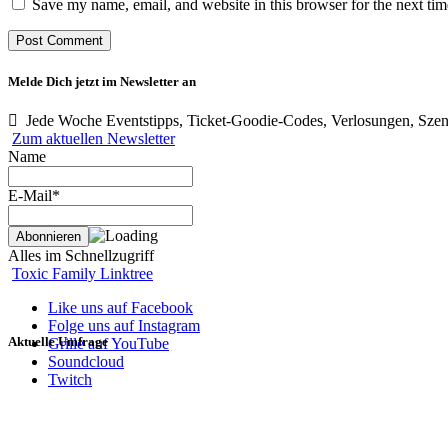
Save my name, email, and website in this browser for the next ti
Melde Dich jetzt im Newsletter an
Jede Woche Eventstipps, Ticket-Goodie-Codes, Verlosungen, Szen
Zum aktuellen Newsletter
Name
E-Mail*
Alles im Schnellzugriff
Toxic Family Linktree
Like uns auf Facebook
Folge uns auf Instagram
Aktuelle Umfrage
Grille auf YouTube
Soundcloud
Twitch