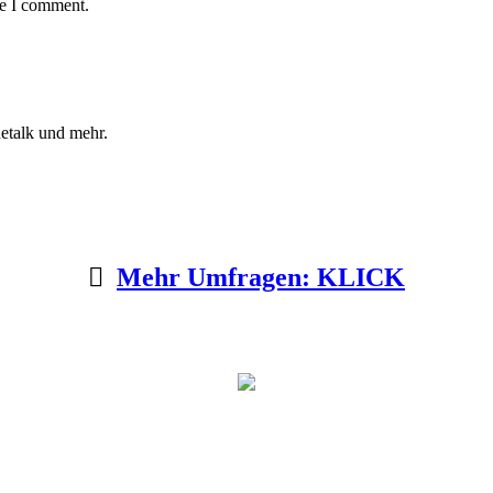
me I comment.
etalk und mehr.
Mehr Umfragen: KLICK