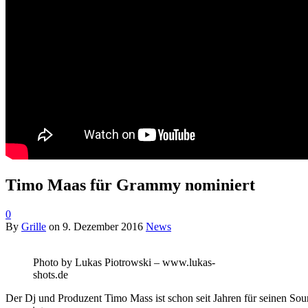
Timo Maas für Grammy nominiert
0
By
Grille
on
9. Dezember 2016
News
Photo by Lukas Piotrowski – www.lukas-
shots.de
Der Dj und Produzent Timo Mass ist schon seit Jahren für seinen So