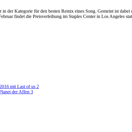
n der Kategorie für den besten Remix eines Song. Gemeint ist dabei
uar findet die Preisverleihung im Staples Center in Los Angeles sta
016 mit Last of us 2
lanet der Affen 3