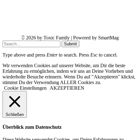
2026 by Toxic Family | Powered by SmartMag
Submit
Type above and press
Enter
to search. Press
Esc
to cancel.
Wir verwenden Cookies auf unserer Website, um Dir die beste
Erfahrung zu ermöglichen, indem wir uns an Deine Vorlieben und
wiederholte Besuche erinnern. Wenn Du auf "Akzeptieren" klickst,
stimmst Du der Verwendung ALLER Cookies zu.
Cookie Einstellungen
AKZEPTIEREN
Schließen
Überblick zum Datenschutz
Diese Website verwendet Cookies, um Deine Erfahrungen zu