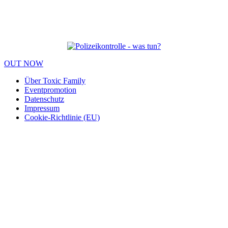
OUT NOW
Über Toxic Family
Eventpromotion
Datenschutz
Impressum
Cookie-Richtlinie (EU)