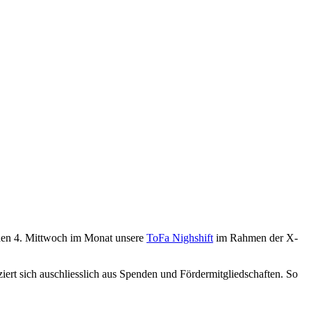
den 4. Mittwoch im Monat unsere
ToFa Nighshift
im Rahmen der X-
rt sich auschliesslich aus Spenden und Fördermitgliedschaften. So