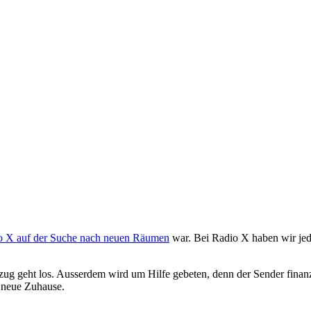
o X auf der Suche nach neuen Räumen
war. Bei Radio X haben wir je
 geht los. Ausserdem wird um Hilfe gebeten, denn der Sender finanzie
s neue Zuhause.