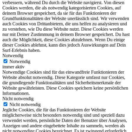
verbessern, während Du durch die Website navigierst. Von diesen
Cookies werden, die als notwendig kategorisierten Cookies, auf
deinem Browser gespeichert, da sie für das Funktionieren der
Grundfunktionalitäten der Website unerlässlich sind. Wir verwenden
auch Cookies von Drittanbietern, die uns helfen zu analysieren und
zu verstehen, wie Du diese Website nutzt. Diese Cookies werden
nur mit Deiner Zustimmung in deinem Browser gespeichert. Du hast
auch die Möglichkeit, diese Cookies abzulehnen. Wenn Du einige
dieser Cookies ablehnst, kann dies jedoch Auswirkungen auf Dein
Surf-Erlebnis haben.
Notwendig
Notwendig
immer aktiv
Notwendige Cookies sind für das einwandfreie Funktionieren der
Website absolut notwendig. Diese Kategorie umfasst nur Cookies,
die grundlegende Funktionalitäten und Sicherheitsmerkmale der
Website gewährleisten. Diese Cookies speichern keine persönlichen
Informationen.
Nicht notwendig
Nicht notwendig
Jegliche Cookies, die für das Funktionieren der Website
möglicherweise nicht besonders notwendig sind und speziell dazu
verwendet werden, persönliche Daten der Benutzer über Analysen,
Anzeigen und andere eingebettete Inhalte zu sammeln, werden als
nicht notwendige Cookies bezeichnet. Es ist zwingend erforderlich,