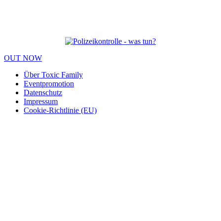
OUT NOW
Über Toxic Family
Eventpromotion
Datenschutz
Impressum
Cookie-Richtlinie (EU)