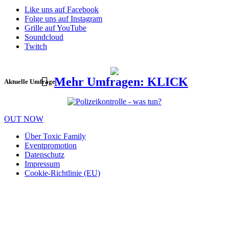
Like uns auf Facebook
Folge uns auf Instagram
Grille auf YouTube
Soundcloud
Twitch
Mehr Umfragen: KLICK
Aktuelle Umfrage
OUT NOW
Über Toxic Family
Eventpromotion
Datenschutz
Impressum
Cookie-Richtlinie (EU)