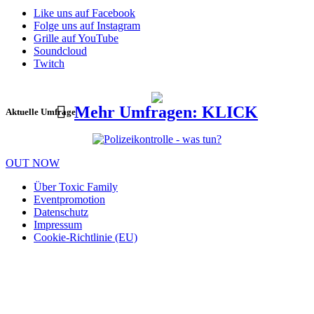
Like uns auf Facebook
Folge uns auf Instagram
Grille auf YouTube
Soundcloud
Twitch
Mehr Umfragen: KLICK
Aktuelle Umfrage
OUT NOW
Über Toxic Family
Eventpromotion
Datenschutz
Impressum
Cookie-Richtlinie (EU)