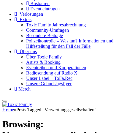
Bustouren
Event eintragen
Verlosungen
Extras
Toxic Family Jahresabrechnung
Community-Umfragen
Besondere Beiträge
Polizeikontrolle – Was tun? Informationen und
Hilfestellung für den Fall der Fälle
Über uns
Über Toxic Family
Artists & Booking
Eventreihen und Kooperationen
Radiosendung auf Radio X
Unser Label – ToFa.Rec
Unsere Geburtstagsflyer
Merch
Home
»
Posts Tagged "Verwertungsgesellschaften"
Browsing: