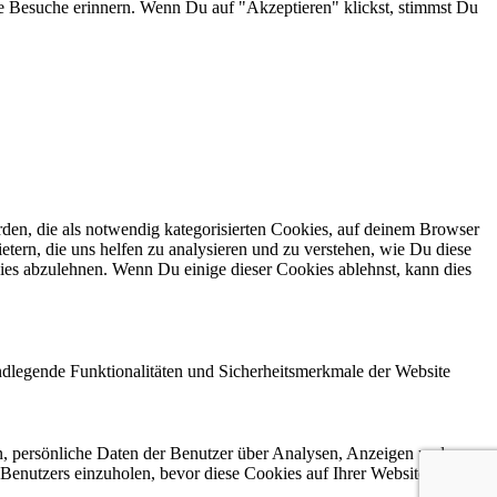
e Besuche erinnern. Wenn Du auf "Akzeptieren" klickst, stimmst Du
en, die als notwendig kategorisierten Cookies, auf deinem Browser
etern, die uns helfen zu analysieren und zu verstehen, wie Du diese
ies abzulehnen. Wenn Du einige dieser Cookies ablehnst, kann dies
ndlegende Funktionalitäten und Sicherheitsmerkmale der Website
n, persönliche Daten der Benutzer über Analysen, Anzeigen und
 Benutzers einzuholen, bevor diese Cookies auf Ihrer Website