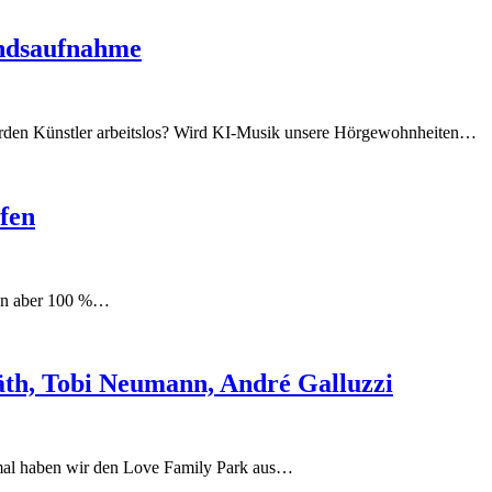
andsaufnahme
rden Künstler arbeitslos? Wird KI-Musik unsere Hörgewohnheiten…
fen
man aber 100 %…
äth, Tobi Neumann, André Galluzzi
mal haben wir den Love Family Park aus…