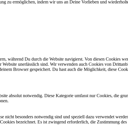
ung zu ermöglichen, indem wir uns an Deine Vorlieben und wiederholt
n, während Du durch die Website navigierst. Von diesen Cookies werd
er Website unerlässlich sind. Wir verwenden auch Cookies von Drittanbi
einem Browser gespeichert. Du hast auch die Möglichkeit, diese Cook
site absolut notwendig. Diese Kategorie umfasst nur Cookies, die gru
onen.
eise nicht besonders notwendig sind und speziell dazu verwendet werde
 Cookies bezeichnet. Es ist zwingend erforderlich, die Zustimmung des