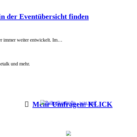
in der Eventübersicht finden
er immer weiter entwickelt. Im…
etalk und mehr.
Mehr Umfragen: KLICK