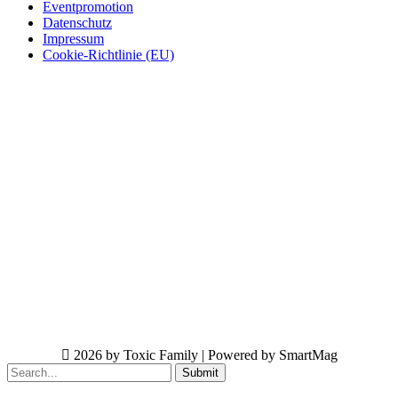
Eventpromotion
Datenschutz
Impressum
Cookie-Richtlinie (EU)
2026 by Toxic Family | Powered by SmartMag
Submit