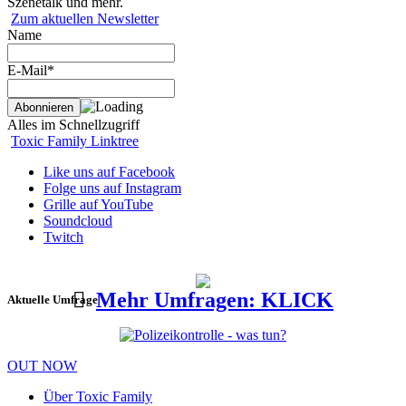
Szenetalk und mehr.
Zum aktuellen Newsletter
Name
E-Mail*
Alles im Schnellzugriff
Toxic Family Linktree
Like uns auf Facebook
Folge uns auf Instagram
Grille auf YouTube
Soundcloud
Twitch
Mehr Umfragen: KLICK
Aktuelle Umfrage
OUT NOW
Über Toxic Family