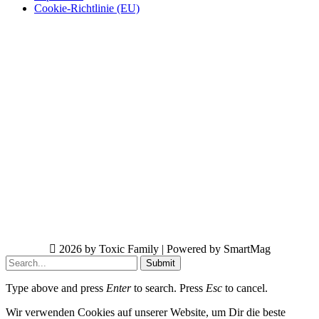
Cookie-Richtlinie (EU)
2026 by Toxic Family | Powered by SmartMag
Submit
Type above and press
Enter
to search. Press
Esc
to cancel.
Wir verwenden Cookies auf unserer Website, um Dir die beste