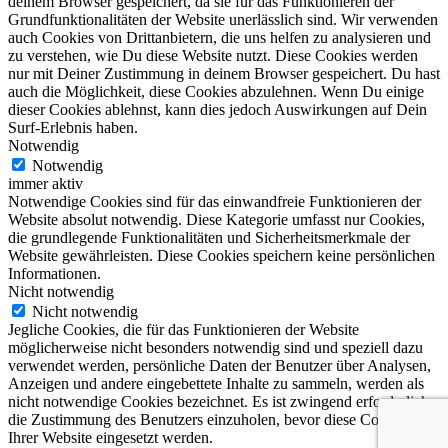
deinem Browser gespeichert, da sie für das Funktionieren der
Grundfunktionalitäten der Website unerlässlich sind. Wir verwenden
auch Cookies von Drittanbietern, die uns helfen zu analysieren und
zu verstehen, wie Du diese Website nutzt. Diese Cookies werden
nur mit Deiner Zustimmung in deinem Browser gespeichert. Du hast
auch die Möglichkeit, diese Cookies abzulehnen. Wenn Du einige
dieser Cookies ablehnst, kann dies jedoch Auswirkungen auf Dein
Surf-Erlebnis haben.
Notwendig
Notwendig
immer aktiv
Notwendige Cookies sind für das einwandfreie Funktionieren der
Website absolut notwendig. Diese Kategorie umfasst nur Cookies,
die grundlegende Funktionalitäten und Sicherheitsmerkmale der
Website gewährleisten. Diese Cookies speichern keine persönlichen
Informationen.
Nicht notwendig
Nicht notwendig
Jegliche Cookies, die für das Funktionieren der Website
möglicherweise nicht besonders notwendig sind und speziell dazu
verwendet werden, persönliche Daten der Benutzer über Analysen,
Anzeigen und andere eingebettete Inhalte zu sammeln, werden als
nicht notwendige Cookies bezeichnet. Es ist zwingend erforderlich,
die Zustimmung des Benutzers einzuholen, bevor diese Cookies auf
Ihrer Website eingesetzt werden.