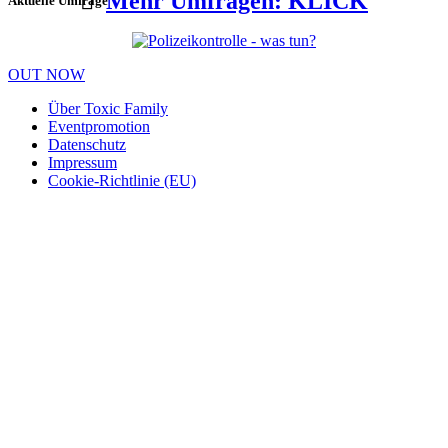
Mehr Umfragen: KLICK
Aktuelle Umfrage
OUT NOW
Über Toxic Family
Eventpromotion
Datenschutz
Impressum
Cookie-Richtlinie (EU)