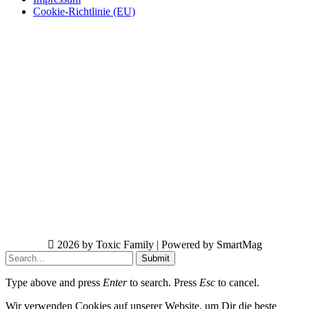
Cookie-Richtlinie (EU)
2026 by Toxic Family | Powered by SmartMag
Submit
Type above and press
Enter
to search. Press
Esc
to cancel.
Wir verwenden Cookies auf unserer Website, um Dir die beste