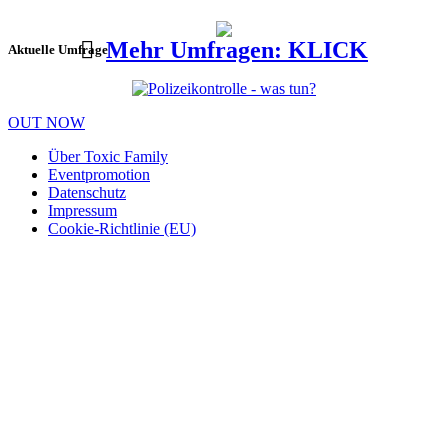
Mehr Umfragen: KLICK
Aktuelle Umfrage
OUT NOW
Über Toxic Family
Eventpromotion
Datenschutz
Impressum
Cookie-Richtlinie (EU)