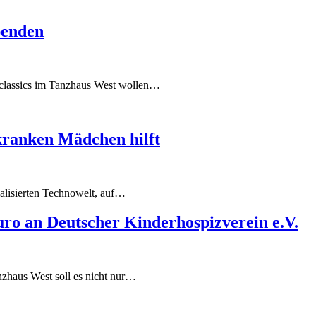
penden
oclassics im Tanzhaus West wollen…
kranken Mädchen hilft
alisierten Technowelt, auf…
uro an Deutscher Kinderhospizverein e.V.
nzhaus West soll es nicht nur…