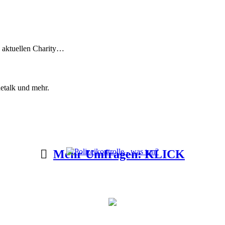
n aktuellen Charity…
etalk und mehr.
Mehr Umfragen: KLICK