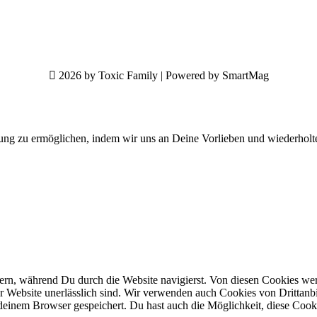
2026 by Toxic Family | Powered by SmartMag
ung zu ermöglichen, indem wir uns an Deine Vorlieben und wiederholt
n, während Du durch die Website navigierst. Von diesen Cookies werd
er Website unerlässlich sind. Wir verwenden auch Cookies von Drittanbi
einem Browser gespeichert. Du hast auch die Möglichkeit, diese Cook