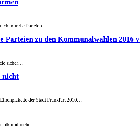
türmen
icht nur die Parteien…
ie Parteien zu den Kommunalwahlen 2016 v
viele sicher…
 nicht
Ehrenplakette der Stadt Frankfurt 2010…
etalk und mehr.