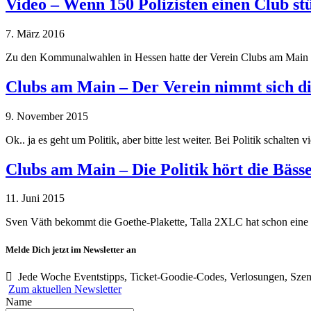
Video – Wenn 150 Polizisten einen Club s
7. März 2016
Zu den Kommunalwahlen in Hessen hatte der Verein Clubs am Main n
Clubs am Main – Der Verein nimmt sich d
9. November 2015
Ok.. ja es geht um Politik, aber bitte lest weiter. Bei Politik schalten 
Clubs am Main – Die Politik hört die Bässe
11. Juni 2015
Sven Väth bekommt die Goethe-Plakette, Talla 2XLC hat schon eine 
Melde Dich jetzt im Newsletter an
Jede Woche Eventstipps, Ticket-Goodie-Codes, Verlosungen, Szen
Zum aktuellen Newsletter
Name