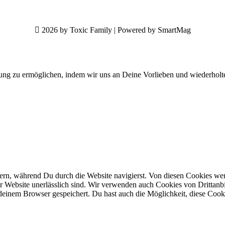
2026 by Toxic Family | Powered by SmartMag
ung zu ermöglichen, indem wir uns an Deine Vorlieben und wiederholt
n, während Du durch die Website navigierst. Von diesen Cookies werd
er Website unerlässlich sind. Wir verwenden auch Cookies von Drittanbi
einem Browser gespeichert. Du hast auch die Möglichkeit, diese Cook