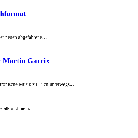
chformat
einer neuen abgefahrene…
& Martin Garrix
ktronische Musik zu Euch unterwegs.…
etalk und mehr.