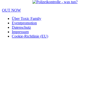
OUT NOW
Über Toxic Family
Eventpromotion
Datenschutz
Impressum
Cookie-Richtlinie (EU)