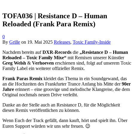
TOFA036 | Resistance D – Human
Reloaded (Frank Para Remix)
0
By
Grille
on
19. Mai 2025
Releases
,
Toxic Family-Inside
Nachdem bereits auf
DXR-Records
die
„Resistance D – Human
Reloaded – Toxic Family Mixe“
mit Remixen unserer Künstler
Greg Welsh
&
Verhoeven
erschienen sind, folgt auf unserem Toxic
Family Label ein weiterer offizieller Remix.
Frank Paras Remix
kleidet das Thema in ein Soundgewand, das
an die Hochzeiten des Frankfurter Trance Anfang bis Mitte der
90er
Jahre
erinnert – eine groovige und melodische Klangreise, die dem
Original nochmals neuen Drive verleiht.
Danke an der Stelle auch an Resistance D, für die Möglichkeit
diesen Remix veröffentlichen zu können.
Wenn Euch der Track gefällt, dann kauft, hört und spielt ihn. Über
Euren Support würden wir uns sehr freuen. 😉