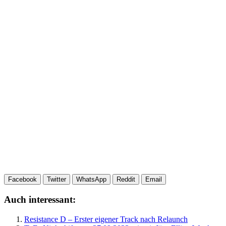
Facebook
Twitter
WhatsApp
Reddit
Email
Auch interessant:
Resistance D – Erster eigener Track nach Relaunch