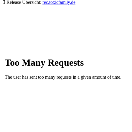
Release Übersicht:
rec.toxicfamily.de