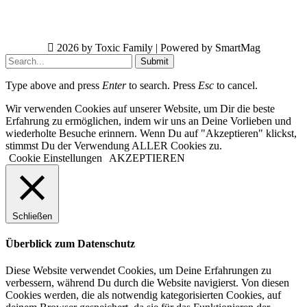
2026 by Toxic Family | Powered by SmartMag
Submit
Type above and press
Enter
to search. Press
Esc
to cancel.
Wir verwenden Cookies auf unserer Website, um Dir die beste
Erfahrung zu ermöglichen, indem wir uns an Deine Vorlieben und
wiederholte Besuche erinnern. Wenn Du auf "Akzeptieren" klickst,
stimmst Du der Verwendung ALLER Cookies zu.
Cookie Einstellungen
AKZEPTIEREN
Schließen
Überblick zum Datenschutz
Diese Website verwendet Cookies, um Deine Erfahrungen zu
verbessern, während Du durch die Website navigierst. Von diesen
Cookies werden, die als notwendig kategorisierten Cookies, auf