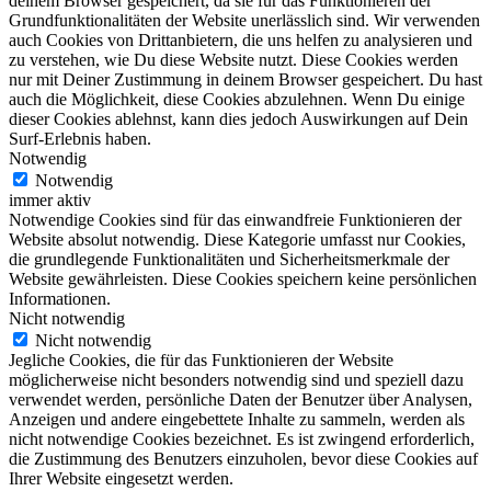
deinem Browser gespeichert, da sie für das Funktionieren der
Grundfunktionalitäten der Website unerlässlich sind. Wir verwenden
auch Cookies von Drittanbietern, die uns helfen zu analysieren und
zu verstehen, wie Du diese Website nutzt. Diese Cookies werden
nur mit Deiner Zustimmung in deinem Browser gespeichert. Du hast
auch die Möglichkeit, diese Cookies abzulehnen. Wenn Du einige
dieser Cookies ablehnst, kann dies jedoch Auswirkungen auf Dein
Surf-Erlebnis haben.
Notwendig
Notwendig
immer aktiv
Notwendige Cookies sind für das einwandfreie Funktionieren der
Website absolut notwendig. Diese Kategorie umfasst nur Cookies,
die grundlegende Funktionalitäten und Sicherheitsmerkmale der
Website gewährleisten. Diese Cookies speichern keine persönlichen
Informationen.
Nicht notwendig
Nicht notwendig
Jegliche Cookies, die für das Funktionieren der Website
möglicherweise nicht besonders notwendig sind und speziell dazu
verwendet werden, persönliche Daten der Benutzer über Analysen,
Anzeigen und andere eingebettete Inhalte zu sammeln, werden als
nicht notwendige Cookies bezeichnet. Es ist zwingend erforderlich,
die Zustimmung des Benutzers einzuholen, bevor diese Cookies auf
Ihrer Website eingesetzt werden.