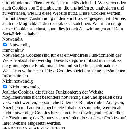
Grundfunktionalitäten der Website unerlässlich sind. Wir verwenden
auch Cookies von Drittanbietern, die uns helfen zu analysieren und
zu verstehen, wie Du diese Website nutzt. Diese Cookies werden
nur mit Deiner Zustimmung in deinem Browser gespeichert. Du hast
auch die Möglichkeit, diese Cookies abzulehnen. Wenn Du einige
dieser Cookies ablehnst, kann dies jedoch Auswirkungen auf Dein
Surf-Erlebnis haben.
Notwendig
Notwendig
immer aktiv
Notwendige Cookies sind für das einwandfreie Funktionieren der
Website absolut notwendig. Diese Kategorie umfasst nur Cookies,
die grundlegende Funktionalitäten und Sicherheitsmerkmale der
Website gewährleisten. Diese Cookies speichern keine persönlichen
Informationen.
Nicht notwendig
Nicht notwendig
Jegliche Cookies, die für das Funktionieren der Website
möglicherweise nicht besonders notwendig sind und speziell dazu
verwendet werden, persönliche Daten der Benutzer über Analysen,
Anzeigen und andere eingebettete Inhalte zu sammeln, werden als
nicht notwendige Cookies bezeichnet. Es ist zwingend erforderlich,
die Zustimmung des Benutzers einzuholen, bevor diese Cookies auf
Ihrer Website eingesetzt werden.
SPEICHERN & AKZEPTIEREN