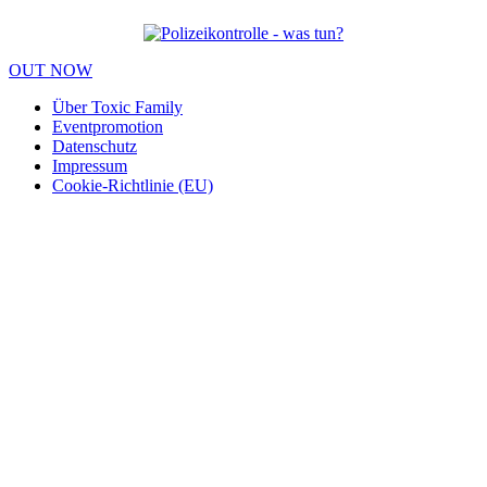
OUT NOW
Über Toxic Family
Eventpromotion
Datenschutz
Impressum
Cookie-Richtlinie (EU)