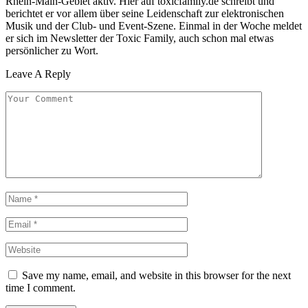
Rhein-Main-Gebiet aktiv. Hier auf toxicfamily.de schreibt und
berichtet er vor allem über seine Leidenschaft zur elektronischen
Musik und der Club- und Event-Szene. Einmal in der Woche meldet
er sich im Newsletter der Toxic Family, auch schon mal etwas
persönlicher zu Wort.
Leave A Reply
Save my name, email, and website in this browser for the next
time I comment.