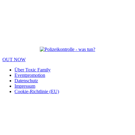
OUT NOW
Über Toxic Family
Eventpromotion
Datenschutz
Impressum
Cookie-Richtlinie (EU)