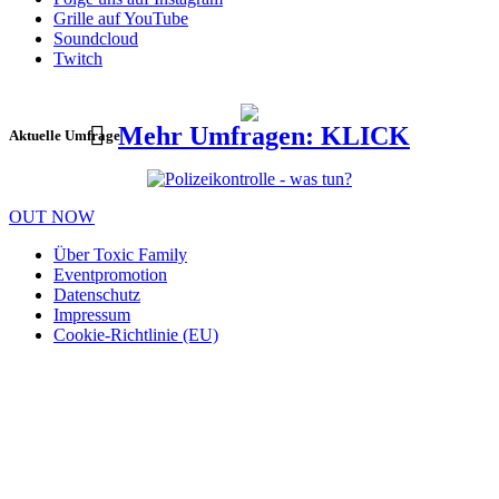
Grille auf YouTube
Soundcloud
Twitch
Mehr Umfragen: KLICK
Aktuelle Umfrage
OUT NOW
Über Toxic Family
Eventpromotion
Datenschutz
Impressum
Cookie-Richtlinie (EU)