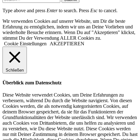
Type above and press
Enter
to search. Press
Esc
to cancel.
Wir verwenden Cookies auf unserer Website, um Dir die beste
Erfahrung zu ermöglichen, indem wir uns an Deine Vorlieben und
wiederholte Besuche erinnern. Wenn Du auf "Akzeptieren" klickst,
stimmst Du der Verwendung ALLER Cookies zu.
Cookie Einstellungen
AKZEPTIEREN
Schließen
Überblick zum Datenschutz
Diese Website verwendet Cookies, um Deine Erfahrungen zu
verbessern, während Du durch die Website navigierst. Von diesen
Cookies werden, die als notwendig kategorisierten Cookies, auf
deinem Browser gespeichert, da sie für das Funktionieren der
Grundfunktionalitäten der Website unerlässlich sind. Wir verwenden
auch Cookies von Drittanbietern, die uns helfen zu analysieren und
zu verstehen, wie Du diese Website nutzt. Diese Cookies werden
nur mit Deiner Zustimmung in deinem Browser gespeichert. Du hast
auch die Möglichkeit, diese Cookies abzulehnen. Wenn Du einige