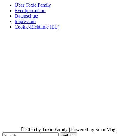
Über Toxic Family
Eventpromotion
Datenschutz
Impressum
Cookie-Richtlinie (EU)
2026 by Toxic Family | Powered by SmartMag
Submit