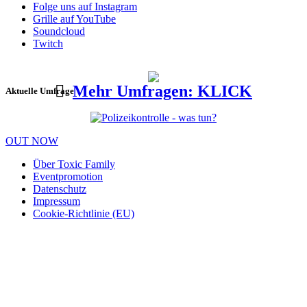
Folge uns auf Instagram
Grille auf YouTube
Soundcloud
Twitch
Mehr Umfragen: KLICK
Aktuelle Umfrage
OUT NOW
Über Toxic Family
Eventpromotion
Datenschutz
Impressum
Cookie-Richtlinie (EU)