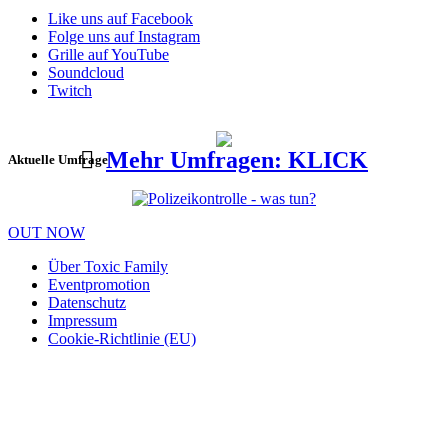
Like uns auf Facebook
Folge uns auf Instagram
Grille auf YouTube
Soundcloud
Twitch
Mehr Umfragen: KLICK
Aktuelle Umfrage
OUT NOW
Über Toxic Family
Eventpromotion
Datenschutz
Impressum
Cookie-Richtlinie (EU)